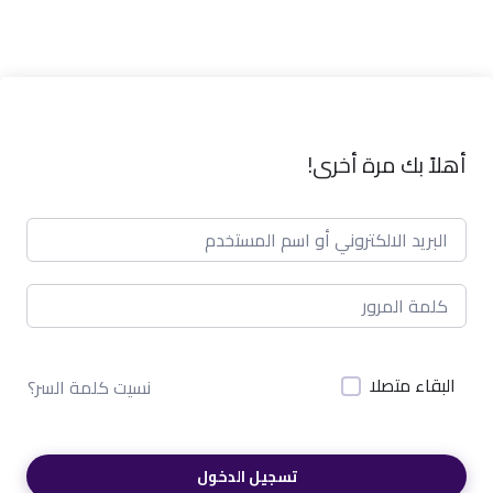
أهلاً بك مرة أخرى!
البقاء متصلا
نسيت كلمة السر؟
تسجيل الدخول