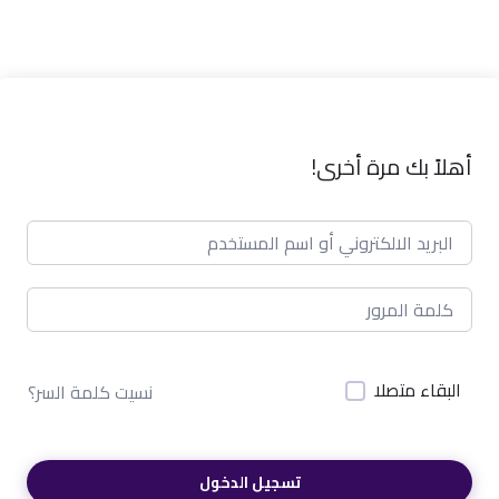
أهلاً بك مرة أخرى!
البقاء متصلا
نسيت كلمة السر؟
تسجيل الدخول