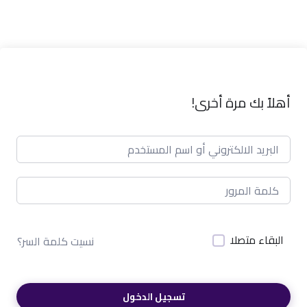
أهلاً بك مرة أخرى!
البقاء متصلا
نسيت كلمة السر؟
تسجيل الدخول