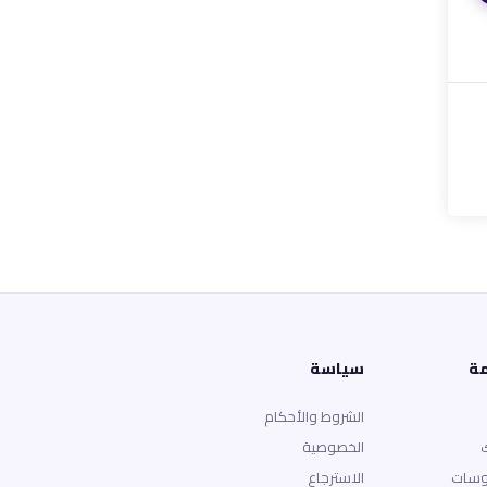
مة
سياسة
الشروط والأحكام
الخصوصية
وسات
الاسترجاع