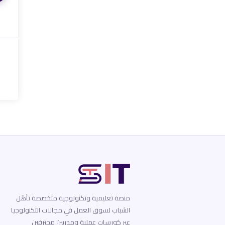
منصة تعليمية وتكنولوجية متخصصة تأهّل
الشباب لسوق العمل في مجالات التكنولوجيا
عبر كورسات عملية ومدربين محترفين