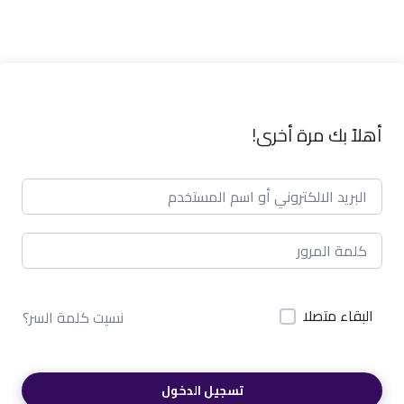
أهلاً بك مرة أخرى!
البقاء متصلا
نسيت كلمة السر؟
تسجيل الدخول