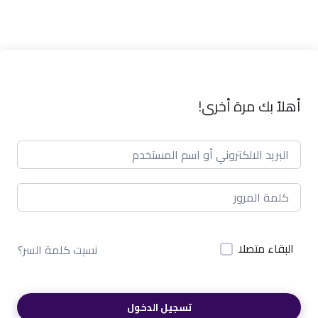
أهلاً بك مرة أخرى!
البقاء متصلا
نسيت كلمة السر؟
تسجيل الدخول