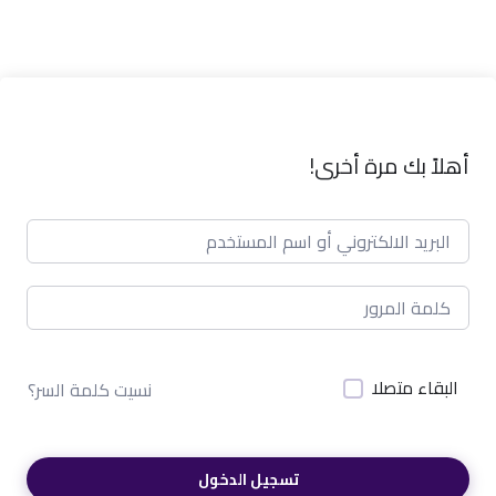
أهلاً بك مرة أخرى!
البقاء متصلا
نسيت كلمة السر؟
تسجيل الدخول