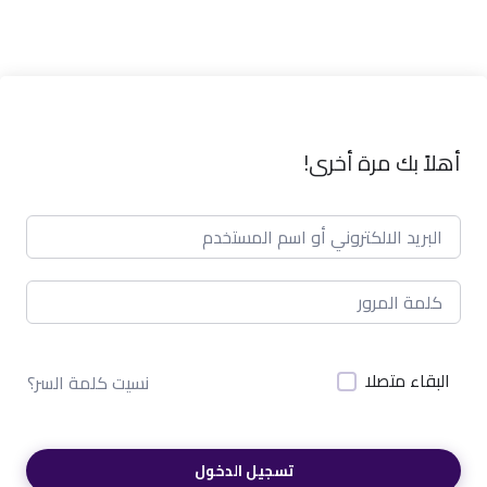
أهلاً بك مرة أخرى!
البقاء متصلا
نسيت كلمة السر؟
تسجيل الدخول