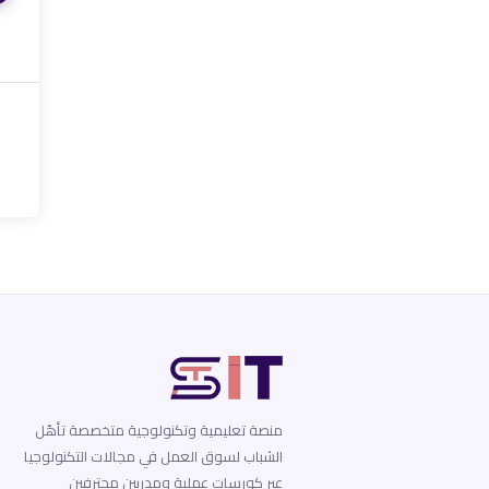
منصة تعليمية وتكنولوجية متخصصة تأهّل
الشباب لسوق العمل في مجالات التكنولوجيا
عبر كورسات عملية ومدربين محترفين