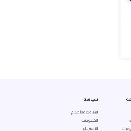
مة
سياسة
الشروط والأحكام
الخصوصية
وسات
الاسترجاع