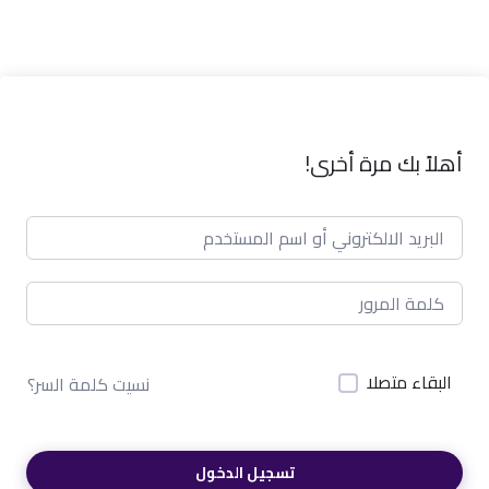
أهلاً بك مرة أخرى!
البقاء متصلا
نسيت كلمة السر؟
تسجيل الدخول