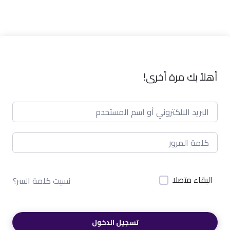
أهلاً بك مرة أخرى!
البقاء متصلا
نسيت كلمة السر؟
تسجيل الدخول